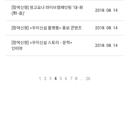
[참여신청] 정고요나 라이브캠페인팅 ‘대-화
2018. 08. 14
(對-畫)’
[참여신청] <우이신설 플랫폼> 홍보 콘텐츠
2018. 08. 14
[참여신청] <우이신설 스토리 - 문학>
2018. 08. 14
인터뷰
1
2
3
4
5
6
7
8
...
26