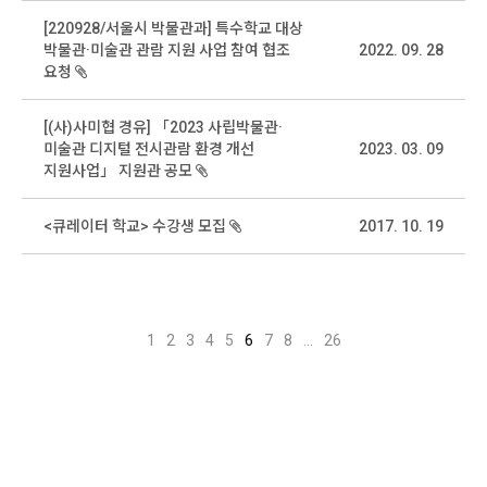
[220928/서울시 박물관과] 특수학교 대상
박물관·미술관 관람 지원 사업 참여 협조
2022. 09. 28
요청
[(사)사미협 경유] 「2023 사립박물관·
미술관 디지털 전시관람 환경 개선
2023. 03. 09
지원사업」 지원관 공모
<큐레이터 학교> 수강생 모집
2017. 10. 19
1
2
3
4
5
6
7
8
...
26