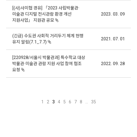
[(사)사미협 경유] 「2023 사립박물관·
미술관 디지털 전시관람 환경 개선
2023. 03. 09
지원사업」 지원관 공모
(긴급) 수도권 사회적 거리두기 체계 현행
2021. 07. 01
유지 알림(7.1_7.7)
[220928/서울시 박물관과] 특수학교 대상
박물관·미술관 관람 지원 사업 참여 협조
2022. 09. 28
요청
1
2
3
4
5
6
7
8
...
35