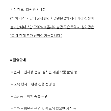
신청 한도 : 회원관 당 1회
(*
1차 제작 기간에 신청했던 회원관은 2차 제작 기간 신청이
불가합니다. *단, '2024 서울시미술관 도슨트학교' 참여관은
1회에 한해 추가 신청이 가능합니다.
)
■
촬영안내
＊전시 – 전시장 전경, 설치된 개별 작품 촬영 등
＊교육·행사 – 현장 진행 전경 등
＊소장품 – 매체 종류 무관
＊기타 – 회원관 운영 및 홍보에 필요한 사진 등