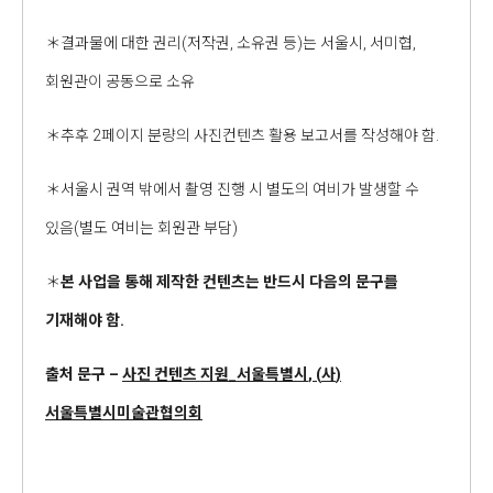
＊결과물에 대한 권리(저작권, 소유권 등)는 서울시, 서미협,
회원관이 공동으로 소유
＊추후 2페이지 분량의 사진컨텐츠 활용 보고서를 작성해야 함.
＊서울시 권역 밖에서 촬영 진행 시 별도의 여비가 발생할 수
있음(별도 여비는 회원관 부담)
＊
본 사업을 통해 제작한 컨텐츠는 반드시 다음의 문구를
기재해야 함
.
출처 문구
–
사진 컨텐츠 지원
_
서울특별시
, (
사
)
서울특별시미술관협의회