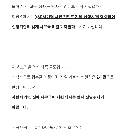
올해 전시, 교육, 행사 등에 사진 컨텐츠 제작이 필요하신
회원관께서는
'(사)서미협 사진 컨텐츠 지원 신청서'를 작성하여
신청기간에 맞게 사무국 메일로 제출
해주시기 바랍니다.
---
여분 소진을 위한 최종 공모입니다.
선착순으로 접수할 예정이며, 지원 가능한 회원관은
2개관
으로
한정되어 있으니,
지원서 작성 전에 사무국에 지원 의사를 먼저 전달주시기
바랍니다.
긴급 연락 : 010-4029-9677 (이찬호 주임)