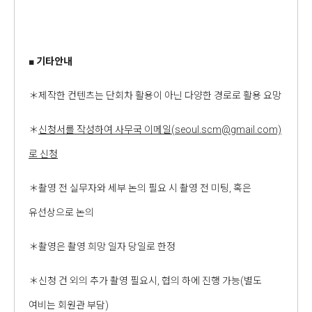
■
기타안내
＊제작한 컨텐츠는 단회차 활용이 아닌 다양한 경로로 활용 요망
＊
신청서를 작성하여 사무국 이메일
(seoul.scm@gmail.com)
로 신청
＊촬영 전 실무자와 세부 논의 필요 시 촬영 전 미팅, 혹은
유선상으로 논의
＊촬영은 촬영 희망 일자 당일로 한정
＊신청 건 외의 추가 촬영 필요시, 협의 하에 진행 가능(별도
여비는 회원관 부담)