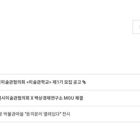
울시미술관협의회 <미술관학교> 제1기 모집 공고
별시미술관협의회 X 백상경제연구소 MOU 체결
의문 박물관마을 "돈의문이 열려있다" 전시