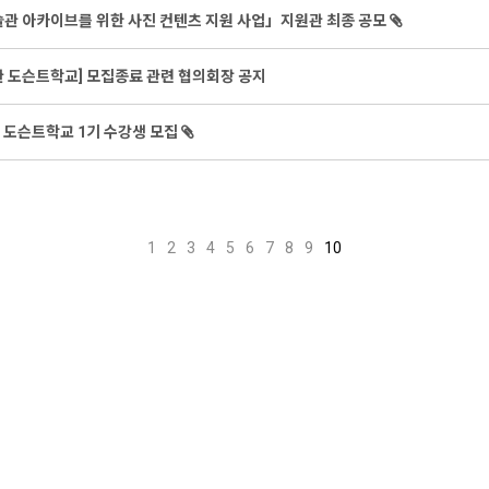
미술관 아카이브를 위한 사진 컨텐츠 지원 사업」지원관 최종 공모
관 도슨트학교] 모집종료 관련 협의회장 공지
관 도슨트학교 1기 수강생 모집
1
2
3
4
5
6
7
8
9
10