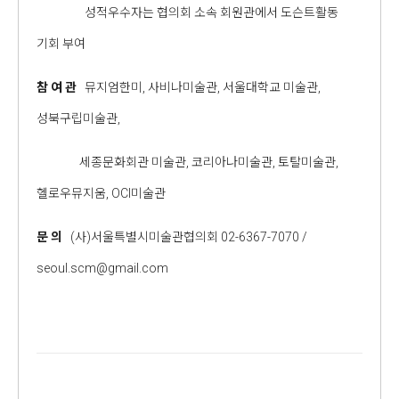
성적우수자는 협의회 소속 회원관에서 도슨트활동
기회 부여
참 여 관
뮤지엄한미, 사비나미술관, 서울대학교 미술관,
성북구립미술관,
세종문화회관 미술관, 코리아나미술관, 토탈미술관,
헬로우뮤지움, OCI미술관
문 의
(사)서울특별시미술관협의회 02-6367-7070 /
seoul.scm@gmail.com