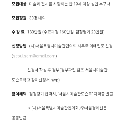
모집대상
미술과 전시를 사랑하는 만 19세 이상 성인 누구나
모집정원
30명 내외
수 강 료
180만원 (수료과정 160만원, 검정평가 20만원)
신청방법
(사)서울특별시미술관협의회 사무국 이메일로 신청
(
seoul.scm@gmail.com
)
신청서 작성 후 첨부(첨부파일 참조-서울시미술관
도슨트학교 참여신청서.hwp)
참여혜택
검정평가 합격시, ‘서울시미술관도슨트’ 자격증 발급
-> (사)서울특별시미술관협의회, ㈜서울경제신문
공동발급