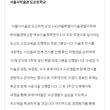
서울시미술관 도슨트학교
‘서울시미술관 도슨트학교’는 (사)서울특별시미술관협의회와
㈜서울경제신문 백상미술정책연구소의 주최·주관으로 실시되는
도슨트 소양교육을 진행하는 프로그램입니다. 미술과 전시를
사랑하는 시민들과 함께 전시를 진행 중인 회원관을 순회하며
10개 강의와 2회에 걸친 특별 프로그램을 진행합니다. 수업은 각
미술관 관장, 부관장, 수석 큐레이터가 수강생들과 함께 전시를
관람하고 강의하는 형식으로 이루어지며, 수업이 종료된 후에는
특강과 함께 수료식을 진행합니다. 그 후 3주간 인큐베이팅
과정을 통해 큐레이터들은 수강생들의 실습을 지도하고
피드백을 제공하게 될 것입니다. 마지막으로 검정평가를 통해