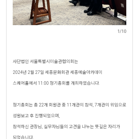
1
/
10
사단법인 서울특별시미술관협의회는
2024년 2월 27일 세종문화회관 세종예술아카데미
스퀘어홀에서 11:00 정기총회를 개최하였습니다.
정기총회는 총 22개 회원관 중 11개관의 참석, 7개관의 위임으로
성원보고 후 진행되었으며,
참석하신 관장님, 실무자님들의 고견을 나누는 뜻깊은 자리가
되었습니다.