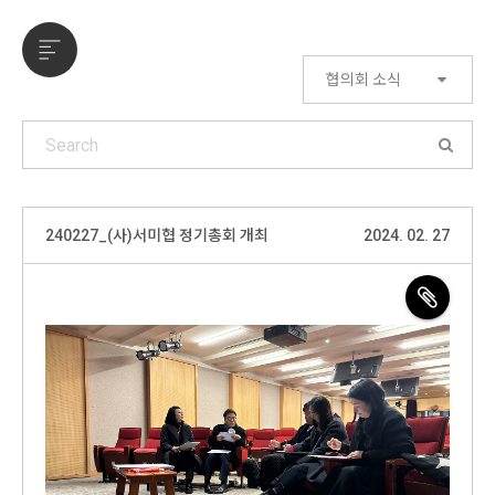
협의회 소식
240227_(사)서미협 정기총회 개최
2024. 02. 27