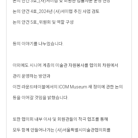
논의 안건 3호_(사)서미협 및 회원관 법률자문 운영 연장
논의 안건 4호_2024년 (사)서미협 추진 사업 검토
논의 안건 5호_위원회 및 역할 구성
등의 이야기를 나누었습니다.
이외에도 시니어 계층의 미술관 자원봉사를 협의회 차원에서
관리 운영하는 방안과
이전 라운드테이블에서의 ICOM Museum 새 정의에 관한 논의
등을 이어갈 것임을 밝혔습니다.
또한 협의회 내부 이사 및 회원관들의 적극 협조를 통해
모두 함께 만들어나가는 (사)서울특별시미술관협의회를