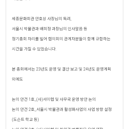
세종문화회관 안호상 사장님의 독려,
서울시 박물관과 배희정 과장님의 인사말씀 등
정기총회 자리를 빌어 협의회의 관계자분들이 함께 규합하는
시간을 가질 수 있었습니다.
본 총회에서는 23년도 운영 및 결산 보고 및 24년도 운영계획
외에도
논의 안건 1호_(사)서미협 및 사무국 운영 방안 논의
논의 안건 2호_서울시 박물관과 활성화사업의 사업 방향 설정
(도슨트 학교 등)