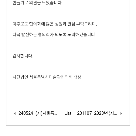
만들기로 의견을 모았습니다.
이후로도 협의회에 많은 성원과 관심 부탁드리며,
더욱 발전하는 협의회가 되도록 노력하겠습니다.
감사합니다.
사단법인 서울특별시미술관협의회 배상
240524_(사)서울특별시미술관협의회-(사)경기도박물관협회 협회간 교류 회의 진행
List
231107_2023년 (사)서미협 임시총회 진행