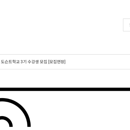
 도슨트학교 3기 수강생 모집 [모집연장]