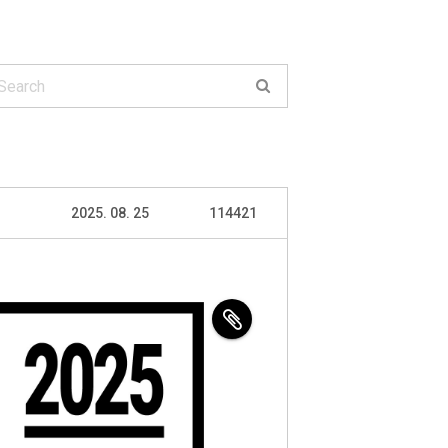
2025. 08. 25
114421