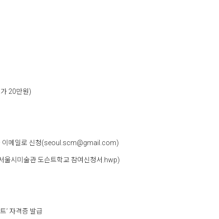
가 20만원)
일로 신청(seoul.scm@gmail.com)
-서울시미술관 도슨트학교 참여신청서.hwp)
트’ 자격증 발급