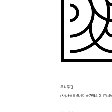
주최주관
(사)서울특별시미술관협의회, ㈜