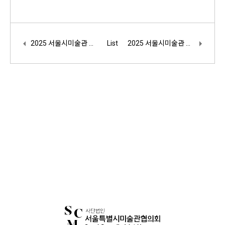
2025 서울시미술관 도슨트학교 3기 수강생 모집 [모집연장]
List
2025 서울시미술관 도슨트학교 2기 수강생 모집(모집연장)