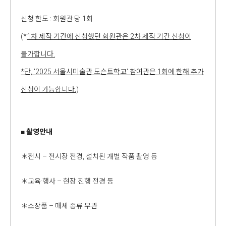
신청 한도 : 회원관 당 1회
(*
1차 제작 기간에 신청했던 회원관은 2차 제작 기간 신청이
불가합니다.
*단, '2025 서울시미술관 도슨트학교' 참여관은 1회에 한해 추가
신청이 가능합니다.
)
■
촬영안내
＊전시 – 전시장 전경, 설치된 개별 작품 촬영 등
＊교육·행사 – 현장 진행 전경 등
＊소장품 – 매체 종류 무관