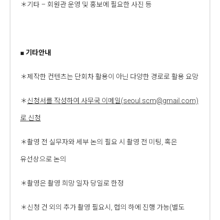
＊기타 – 회원관 운영 및 홍보에 필요한 사진 등
■
기타안내
＊제작한 컨텐츠는 단회차 활용이 아닌 다양한 경로로 활용 요망
＊
신청서를 작성하여 사무국 이메일
(seoul.scm@gmail.com)
로 신청
＊촬영 전 실무자와 세부 논의 필요 시 촬영 전 미팅, 혹은
유선상으로 논의
＊촬영은 촬영 희망 일자 당일로 한정
＊신청 건 외의 추가 촬영 필요시, 협의 하에 진행 가능(별도