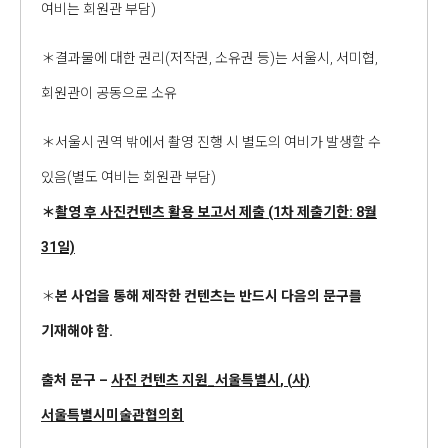
여비는 회원관 부담)
＊결과물에 대한 권리(저작권, 소유권 등)는 서울시, 서미협,
회원관이 공동으로 소유
＊서울시 권역 밖에서 촬영 진행 시 별도의 여비가 발생할 수
있음(별도 여비는 회원관 부담)
＊
촬영 후 사진컨텐츠 활용 보고서 제출
(1
차 제출기한
: 8
월
31
일)
＊
본 사업을 통해 제작한 컨텐츠는 반드시 다음의 문구를
기재해야 함
.
출처 문구
–
사진 컨텐츠 지원
_
서울특별시
, (
사
)
서울특별시미술관협의회