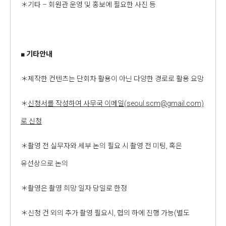
＊기타 – 회원관 운영 및 홍보에 필요한 사진 등
■
기타안내
＊제작한 컨텐츠는 단회차 활용이 아닌 다양한 경로로 활용 요망
＊
신청서를 작성하여 사무국 이메일
(seoul.scm@gmail.com)
로 신청
＊촬영 전 실무자와 세부 논의 필요 시 촬영 전 미팅, 혹은
유선상으로 논의
＊촬영은 촬영 희망 일자 당일로 한정
＊신청 건 외의 추가 촬영 필요시, 협의 하에 진행 가능(별도