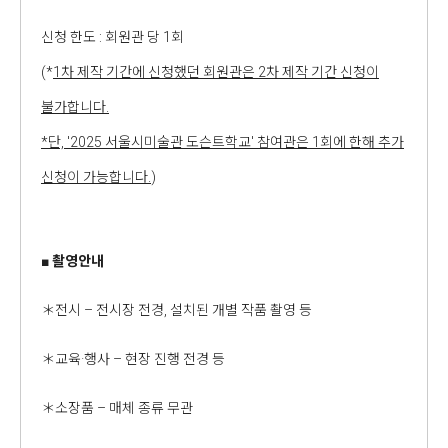
신청 한도 : 회원관 당 1회
(*
1차 제작 기간에 신청했던 회원관은 2차 제작 기간 신청이
불가합니다.
*단, '2025 서울시미술관 도슨트학교' 참여관은 1회에 한해 추가
신청이 가능합니다.
)
■
촬영안내
＊전시 – 전시장 전경, 설치된 개별 작품 촬영 등
＊교육·행사 – 현장 진행 전경 등
＊소장품 – 매체 종류 무관