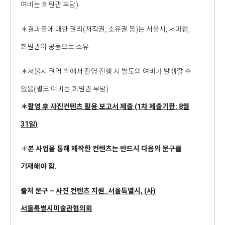
여비는 회원관 부담)
＊결과물에 대한 권리(저작권, 소유권 등)는 서울시, 서미협,
회원관이 공동으로 소유
＊서울시 권역 밖에서 촬영 진행 시 별도의 여비가 발생할 수
있음(별도 여비는 회원관 부담)
＊
촬영 후 사진컨텐츠 활용 보고서 제출
(1
차 제출기한
: 8
월
31
일)
＊
본 사업을 통해 제작한 컨텐츠는 반드시 다음의 문구를
기재해야 함
.
출처 문구
–
사진 컨텐츠 지원
_
서울특별시
, (
사
)
서울특별시미술관협의회