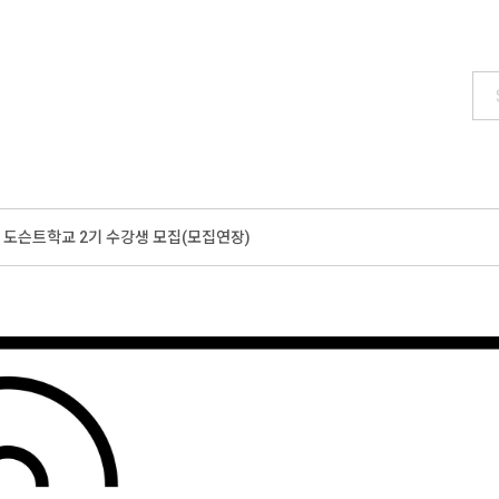
 도슨트학교 2기 수강생 모집(모집연장)