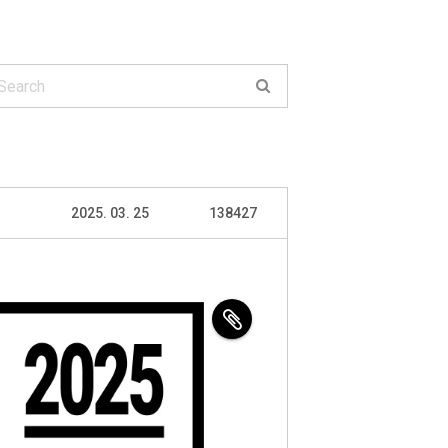
2025. 03. 25
138427