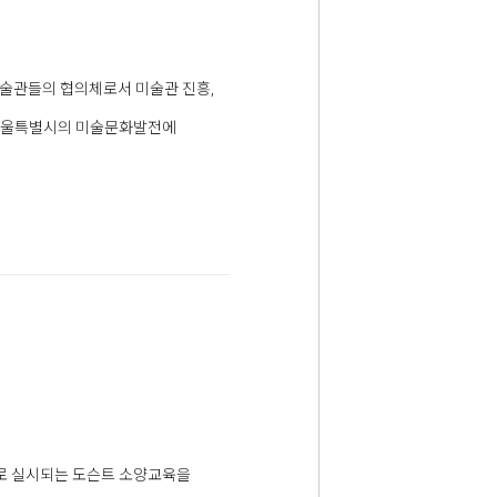
술관들의 협의체로서 미술관 진흥,
해 서울특별시의 미술문화발전에
로 실시되는 도슨트 소양교육을