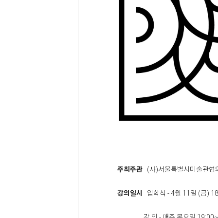
주최주관
(사)서울특별시미술관협
강의일시
입학식 - 4월 11일 (금) 18
강 의 - 매주 목요일 19:00~21: