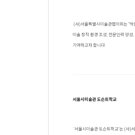
(사)서울특별시미술관협의회는 “박물
미술 창작 환경 조성, 전문인력 양
기여하고자 합니다.
서울시미술관 도슨트학교
‘서울시미술관 도슨트학교’는 (사