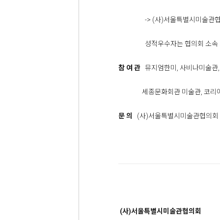
-> (사)서울특별시미술관협의
성적우수자는 협의회 소속 회원
참 여 관
뮤지엄한미, 사비나미술관,
세종문화회관 미술관, 코리아나미
문 의
(사)서울특별시미술관협의회 02-63
(사)서울특별시미술관협의회