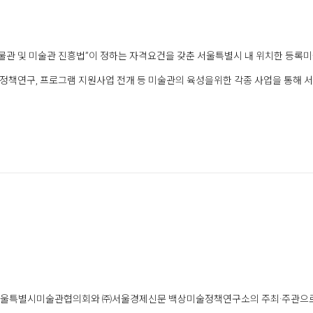
관 및 미술관 진흥법”이 정하는 자격요건을 갖춘 서울특별시 내 위치한 등록미
성, 정책연구, 프로그램 지원사업 전개 등 미술관의 육성을위한 각종 사업을 통
)서울특별시미술관협의회와 ㈜서울경제신문 백상미술정책연구소의 주최·주관으