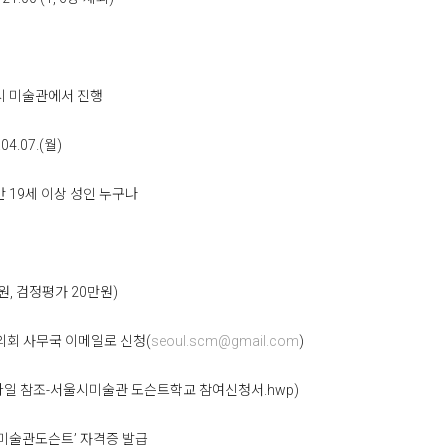
시 미술관에서 진행
04.07.(월)
 19세 이상 성인 누구나
원, 검정평가 20만원)
회 사무국 이메일로 신청(
seoul.scm@gmail.com
)
참조-서울시미술관 도슨트학교 참여신청서.hwp)
미술관도슨트’ 자격증 발급