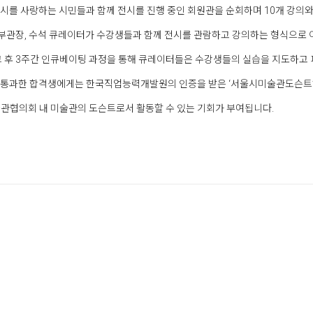
시를 사랑하는 시민들과 함께 전시를 진행 중인 회원관을 순회하며 10개 강의와
, 부관장, 수석 큐레이터가 수강생들과 함께 전시를 관람하고 강의하는 형식으로
그 후 3주간 인큐베이팅 과정을 통해 큐레이터들은 수강생들의 실습을 지도하고 
 통과한 합격생에게는 한국직업능력개발원의 인증을 받은 ‘서울시미술관도슨트’
협의회 내 미술관의 도슨트로서 활동할 수 있는 기회가 부여됩니다.