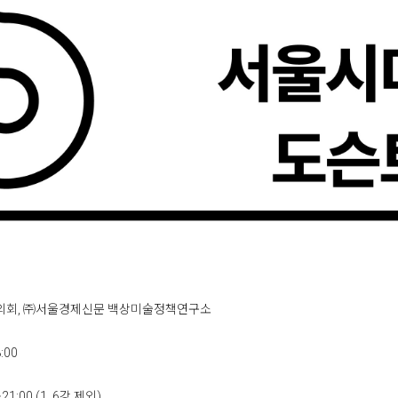
의회, ㈜서울경제신문 백상미술정책연구소
:00
00 (1, 6강 제외)