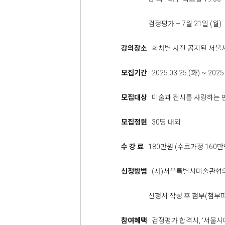
검정평가 – 7월 21일 (월)
강의장소
회차별 사전 공지된 서울
모집기간
2025.03.25.(화) ~ 2025.
모집대상
미술과 전시를 사랑하는 만
모집정원
30명 내외
수 강 료
180만원 (수료과정 160만
신청방법
(사)서울특별시미술관협의
신청서 작성 후 첨부(첨부파일 
참여혜택
검정평가 합격시, ‘서울시