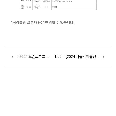
*커리큘럼 일부 내용은 변경될 수 있습니다.
「2024 도슨트학교 - 서울시 미술관 도슨트 자격증 과정」사업 참여관 모집
List
[2024 서울시미술관 도슨트학교] 모집종료 관련 협의회장 공지