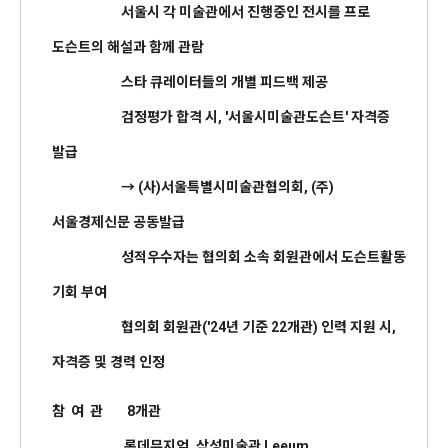
서울시 각 미술관에서 진행중인 전시를 프로
도슨트의 해설과 함께 관람
스타 큐레이터들의 개별 피드백 제공
검정평가 합격 시, '서울시미술관도슨트' 자격증
발급
→ (사)서울특별시미술관협의회, (주)
서울경제신문 공동발급
성적우수자는 협의회 소속 회원관에서 도슨트활동
기회 부여
협의회 회원관('24년 기준 22개관) 인력 지원 시,
자격증 및 경력 인정
참 여 관 8개관
롯데뮤지엄, 삼성미술관 Leeum,