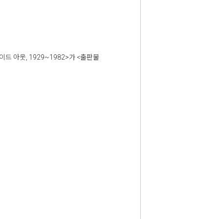
 아웃, 1929~1982>가 <출판물