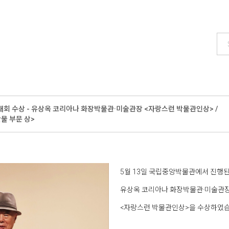
회 수상 - 유상옥 코리아나 화장박물관·미술관장 <자랑스런 박물관인상> /
물 부문 상>
5월 13일 국립중앙박물관에서 진행
유상옥 코리아나 화장박물관·미술관
<자랑스런 박물관인상>을 수상하였습