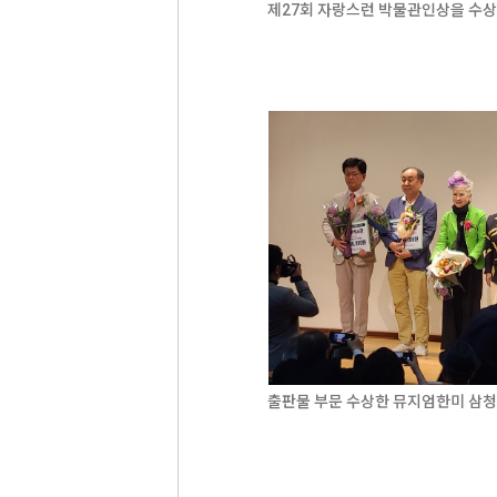
제27회 자랑스런 박물관인상을 수상
출판물 부문 수상한 뮤지엄한미 삼청