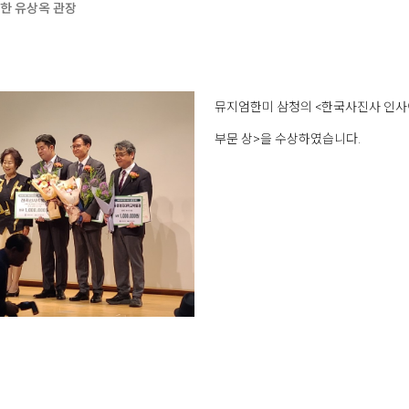
한 유상옥 관장
뮤지엄한미 삼청의 <한국사진사 인사이드
부문 상>을 수상하였습니다.