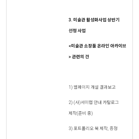
3.
미술관 활성화사업 상반기
선정 사업
<
미술관 소장품 온라인 아카이브
>
관련의 건
1) 웹페이지 개설 결과보고
2) (사)서미협 안내 카탈로그
제작(준비 중)
3) 포트폴리오 북 제작, 증정