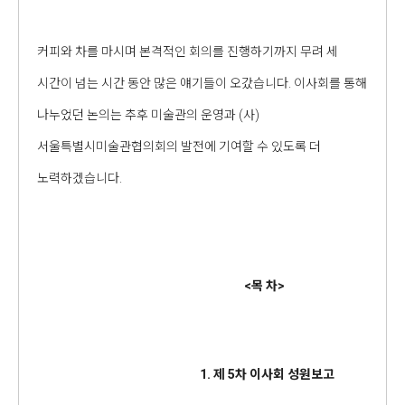
커피와 차를 마시며 본격적인 회의를 진행하기까지 무려 세
시간이 넘는 시간 동안 많은 얘기들이 오갔습니다. 이사회를 통해
나누었던 논의는 추후 미술관의 운영과 (사)
서울특별시미술관협의회의 발전에 기여할 수 있도록 더
노력하겠습니다.
<
목 차
>
1.
제
5
차 이사회 성원보고