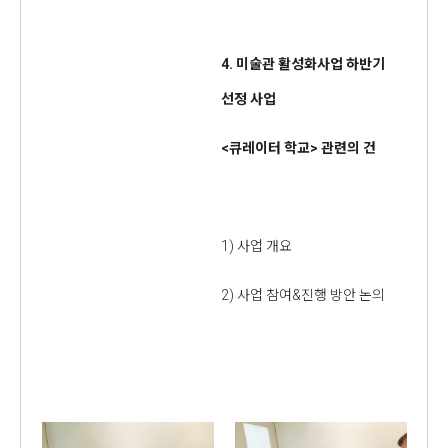
4.
미술관 활성화사업 하반기
선정 사업
<
큐레이터 학교
>
관련의 건
1) 사업 개요
2) 사업 참여&진행 방안 논의