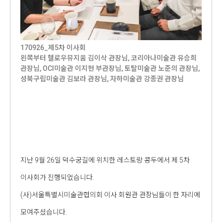
170926_제5차 이사회
왼쪽부터 헬로우뮤지움 김이삭 관장님, 코리아나미술관 유승희
관장님, OCI미술관 이지현 부관장님, 토탈미술관 노준의 관장님,
성북구립미술관 김보라 관장님, 자하미술관 강종권 관장님
지난 9월 26일 덕수궁길에 위치한 레스토랑 콩두에서 제 5차
이사회가 진행되었습니다.
(사)서울특별시미술관협의회 이사 회원관 관장님들이 한 자리에
모여주셨습니다.