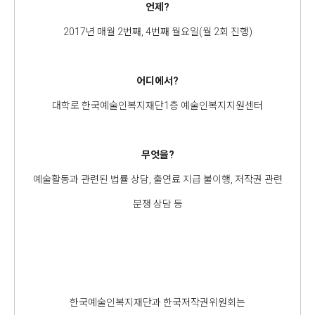
언제?
2017년 매월 2번째, 4번째 월요일(월 2회 진행)
어디에서?
대학로 한국예술인복지재단1층 예술인복지지원센터
무엇을?
예술활동과 관련된 법률 상담, 출연료 지급 불이행, 저작권 관련
분쟁 상담 등
한국예술인복지재단과 한국저작권위원회는