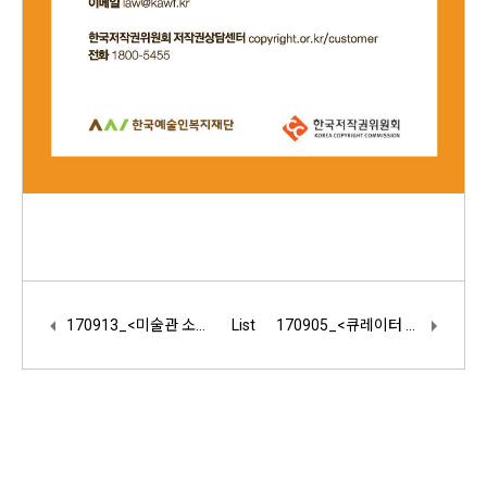
170913_<미술관 소장품 온라인 아카이브> 포트폴리오 북 제작 참여 요청
List
170905_<큐레이터 학교> 사업 참여 요청