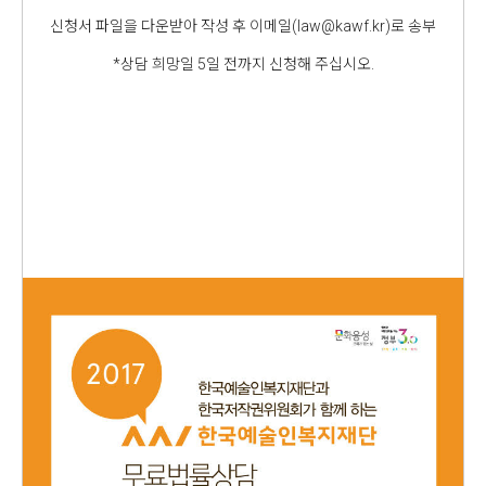
신청서 파일을 다운받아 작성 후 이메일(law@kawf.kr)로 송부
*상담 희망일 5일 전까지 신청해 주십시오.