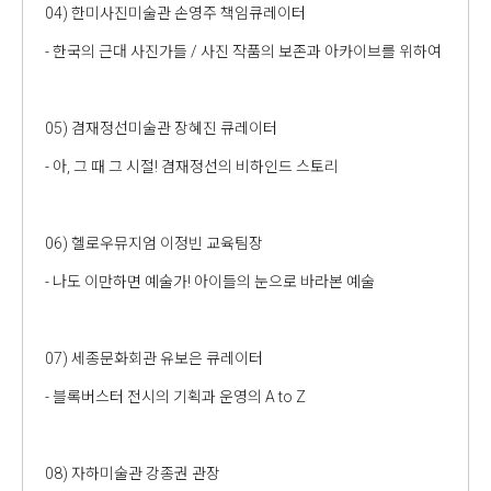
04) 한미사진미술관 손영주 책임큐레이터
- 한국의 근대 사진가들 / 사진 작품의 보존과 아카이브를 위하여
05) 겸재정선미술관 장혜진 큐레이터
- 아, 그 때 그 시절! 겸재정선의 비하인드 스토리
06) 헬로우뮤지엄 이정빈 교육팀장
- 나도 이만하면 예술가! 아이들의 눈으로 바라본 예술
07) 세종문화회관 유보은 큐레이터
- 블록버스터 전시의 기획과 운영의 A to Z
08) 자하미술관 강종권 관장