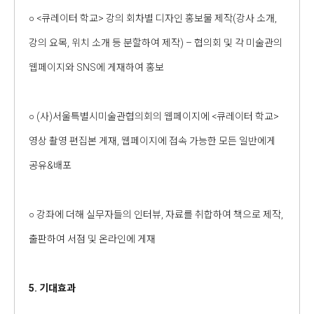
○ <큐레이터 학교> 강의 회차별 디자인 홍보물 제작(강사 소개,
강의 요목, 위치 소개 등 분할하여 제작) – 협의회 및 각 미술관의
웹페이지와 SNS에 게재하여 홍보
○ (사)서울특별시미술관협의회의 웹페이지에 <큐레이터 학교>
영상 촬영 편집본 게재, 웹페이지에 접속 가능한 모든 일반에게
공유&배포
○ 강좌에 더해 실무자들의 인터뷰, 자료를 취합하여 책으로 제작,
출판하여 서점 및 온라인에 게재
5. 기대효과