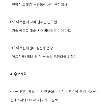
- 인왕산 트래킹, 부암동에 서린 근현대사
09) 아트센터 나비 전혜인 연구원
- 기술 융복합 예술, 사이버네틱 미디어 아트
10) 아트선재센터 김선정 관장
- 아트선재센터의 비전, 예술의 공동화를 위하여
4. 홍보계획
○ <큐레이터 학교> 디자인 홍보물 제작 – 협의회 및 각 미술관의
웹페이지와 SNS에 게재하여 홍보