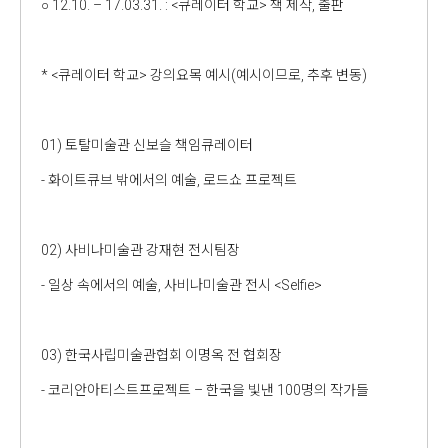
○ 12.10. – 17.03.31. : <큐레이터 학교> 책 제작, 출판
* <큐레이터 학교> 강의요목 예시(예시이므로, 추후 변동)
01) 토탈미술관 신보슬 책임큐레이터
- 화이트큐브 밖에서의 예술, 로드쇼 프로젝트
02) 사비나미술관 강재현 전시팀장
- 일상 속에서의 예술, 사비나미술관 전시 <Selfie>
03) 한국사립미술관협회 이명옥 전 협회장
- 코리안아티스트프로젝트 – 한국을 빛낸 100명의 작가들