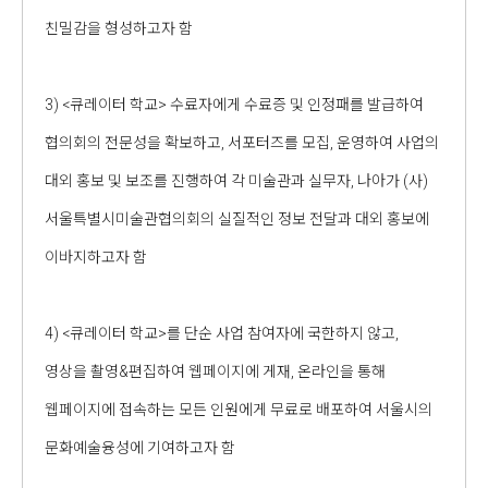
친밀감을 형성하고자 함
3) <큐레이터 학교> 수료자에게 수료증 및 인정패를 발급하여
협의회의 전문성을 확보하고, 서포터즈를 모집, 운영하여 사업의
대외 홍보 및 보조를 진행하여 각 미술관과 실무자, 나아가 (사)
서울특별시미술관협의회의 실질적인 정보 전달과 대외 홍보에
이바지하고자 함
4) <큐레이터 학교>를 단순 사업 참여자에 국한하지 않고,
영상을 촬영&편집하여 웹페이지에 게재, 온라인을 통해
웹페이지에 접속하는 모든 인원에게 무료로 배포하여 서울시의
문화예술융성에 기여하고자 함