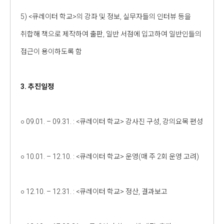
5) <큐레이터 학교>의 강좌 및 정보, 실무자들의 인터뷰 등을
취합해 책으로 제작하여 출판, 일반 서점에 입고하여 일반인들의
접근이 용이하도록 함
3. 추진일정
○ 09.01. – 09.31. : <큐레이터 학교> 강사진 구성, 강의요목 편성
○ 10.01. – 12.10. : <큐레이터 학교> 운영(매 주 2회 운영 고려)
○ 12.10. – 12.31. : <큐레이터 학교> 정산, 결과보고