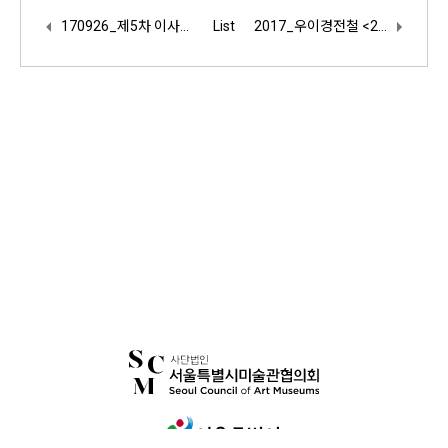
170926_제5차 이사회 진행
List
2017_우이경전철 <2017 Seoul Art Station> 보도기사