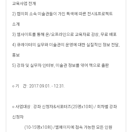
교육사업 전개
2) 협의회 소속 미술관들이 가진 특색에 따른 전시&프로젝트
소개
3) 웹사이트를 통해 온/오프라인으로 교육자료 감상, 무료 배포
4) 큐레이터의 실무와 미술관의 운영에 대한 실질적인 정보 전달,
홍보
5) 강좌 및 실무자 인터뷰, 미술관 정보를 엮어 책으로 출판
○ 기 간 : 2017.09.01. - 12.31.
○ 사업대상 : 강좌 신청자&서포터즈(25명x10회) / 회차별 강좌
신청자
(10-15명x10회) /웹페이지에 접속 가능한 모든 인원