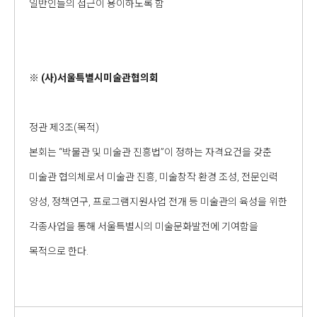
일반인들의 접근이 용이하도록 함
※ (사)서울특별시미술관협의회
정관 제3조(목적)
본회는 “박물관 및 미술관 진흥법”이 정하는 자격요건을 갖춘
미술관 협의체로서 미술관 진흥, 미술창작 환경 조성, 전문인력
양성, 정책연구, 프로그램지원사업 전개 등 미술관의 육성을 위한
각종사업을 통해 서울특별시의 미술문화발전에 기여함을
목적으로 한다.