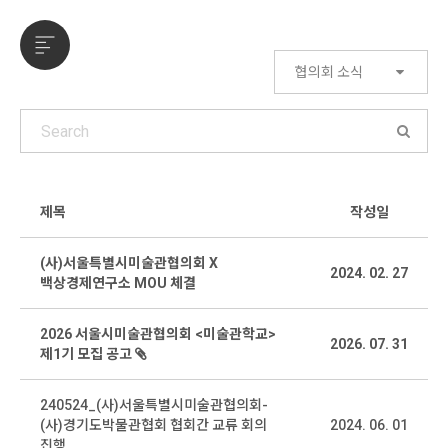
협의회 소식
제목
작성일
(사)서울특별시미술관협의회 X
2024. 02. 27
백상경제연구소 MOU 체결
2026 서울시미술관협의회 <미술관학교>
2026. 07. 31
제1기 모집 공고
240524_(사)서울특별시미술관협의회-
(사)경기도박물관협회 협회간 교류 회의
2024. 06. 01
진행