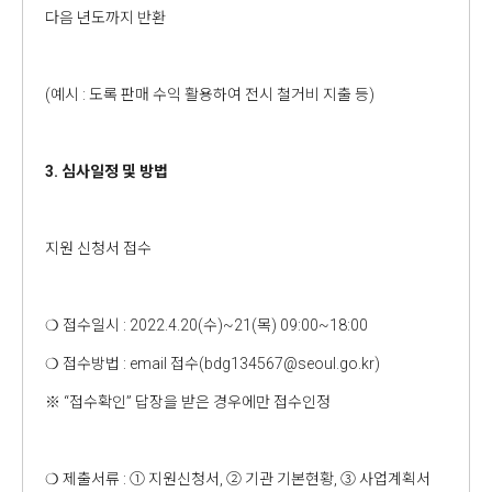
다음 년도까지 반환
(예시 : 도록 판매 수익 활용하여 전시 철거비 지출 등)
3. 심사일정 및 방법
지원 신청서 접수
❍ 접수일시 : 2022.4.20(수)~21(목) 09:00~18:00
❍ 접수방법 : email 접수(bdg134567@seoul.go.kr)
※ “접수확인” 답장을 받은 경우에만 접수인정
❍ 제출서류 : ① 지원신청서, ② 기관 기본현황, ③ 사업계획서