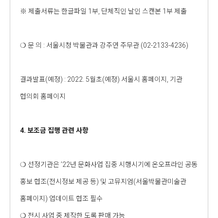
※ 제출서류는 한글파일 1부, 단체직인 날인 스캔본 1부 제출
❍ 문 의 : 서울시청 박물관과 강주연 주무관 (02-2133-4236)
결과발표(예정) : 2022. 5월초(예정) 서울시 홈페이지, 기관
협의회 홈페이지
4. 보조금 집행 관련 사항
❍ 선정기관은 ’22년 문화사업 집중 시행시기에 온오프라인 공동
홍보 협조(전시정보 제공 등) 및 고뮤지엄(서울박물관미술관
홈페이지) 업데이트 협조 필수
❍ 전시 사업 중 제작한 도록 판매 가능