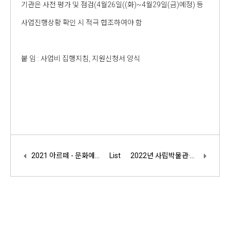
기관은 사전 평가 및 점검(4월26일((화)~4월29일(금)예정) 등
사업진행상황 확인 시 적극 협조하여야 함
붙 임 : 사업비 집행지침, 지원신청서 양식
2021 아르떼 - 문화예술교육사 실습처 신청 접수 안내
List
2022년 사립박물관·미술관 온라인 콘텐츠 제작 지원 사업 공고