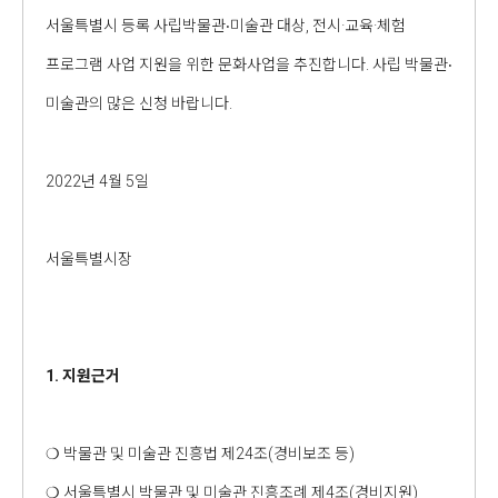
서울특별시 등록 사립박물관‧미술관 대상, 전시·교육·체험
프로그램 사업 지원을 위한 문화사업을 추진합니다. 사립 박물관‧
미술관의 많은 신청 바랍니다.
2022년 4월 5일
서울특별시장
1. 지원근거
❍ 박물관 및 미술관 진흥법 제24조(경비보조 등)
❍ 서울특별시 박물관 및 미술관 진흥조례 제4조(경비지원)