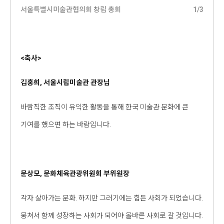
서울특별시미술관협의회 창립 총회
1
/
3
서울특
<축사>
김홍희, 서울시립미술관 관장님
바람직한 조직이 유익한 활동을 통해 한국 미술관 문화에 큰
기여를 했으면 하는 바람입니다.
문상모, 문화체육관광위원회 부위원장
각자 살아가는 문화. 하지만 그러기에는 힘든 사회가 되었습니다.
뭉쳐서 함께 성장하는 사회가 되어야 올바른 사회로 갈 것입니다.