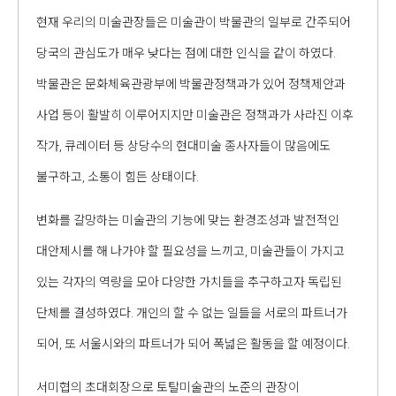
현재 우리의 미술관장들은 미술관이 박물관의 일부로 간주되어
당국의 관심도가 매우 낮다는 점에 대한 인식을 같이 하였다.
박물관은 문화체육관광부에 박물관정책과가 있어 정책제안과
사업 등이 활발히 이루어지지만 미술관은 정책과가 사라진 이후
작가, 큐레이터 등 상당수의 현대미술 종사자들이 많음에도
불구하고, 소통이 힘든 상태이다.
변화를 갈망하는 미술관의 기능에 맞는 환경조성과 발전적인
대안제시를 해 나가야 할 필요성을 느끼고, 미술관들이 가지고
있는 각자의 역량을 모아 다양한 가치들을 추구하고자 독립된
단체를 결성하였다. 개인의 할 수 없는 일들을 서로의 파트너가
되어, 또 서울시와의 파트너가 되어 폭넓은 활동을 할 예정이다.
서미협의 초대회장으로 토탈미술관의 노준의 관장이