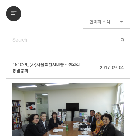
협의회 소식
151029_(사)서울특별시미술관협의회
2017. 09. 04
창립총회